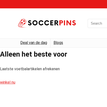
Deal van de dag
Blogs
Alleen het beste voor
Laatste voetbalartikelen afrekenen
winkel nu