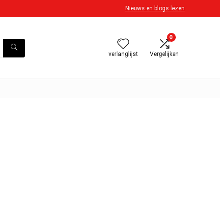
Nieuws en blogs lezen
0
verlanglijst
Vergelijken