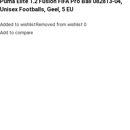
Puma Elite 1.2 Fusion FIFA Pro Ball 082813-04,
Unisex Footballs, Geel, 5 EU
Added to wishlistRemoved from wishlist 0
Add to compare