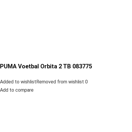
PUMA Voetbal Orbita 2 TB 083775
Added to wishlistRemoved from wishlist 0
Add to compare