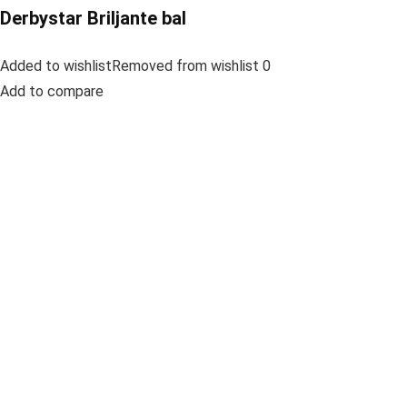
Derbystar Briljante bal
Added to wishlistRemoved from wishlist 0
Add to compare