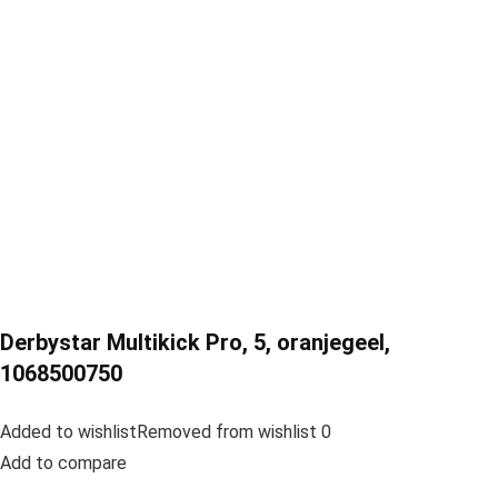
Derbystar Multikick Pro, 5, oranjegeel,
1068500750
Added to wishlistRemoved from wishlist 0
Add to compare