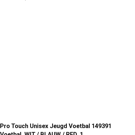
Pro Touch Unisex Jeugd Voetbal 149391
Voetbal, WIT / BLAUW / RED, 1