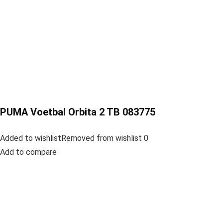
PUMA Voetbal Orbita 2 TB 083775
Added to wishlistRemoved from wishlist 0
Add to compare