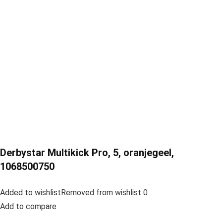
Derbystar Multikick Pro, 5, oranjegeel,
1068500750
Added to wishlistRemoved from wishlist 0
Add to compare