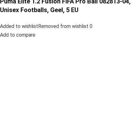
Puma Elite 1.2 Fusion FIFA Pro Ball 082813-04,
Unisex Footballs, Geel, 5 EU
Added to wishlistRemoved from wishlist 0
Add to compare