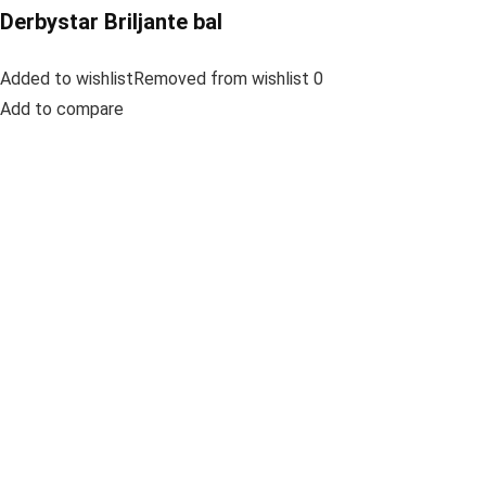
Derbystar Briljante bal
Added to wishlistRemoved from wishlist 0
Add to compare