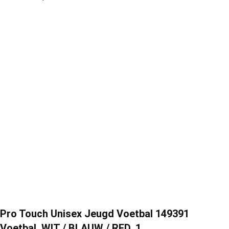
Pro Touch Unisex Jeugd Voetbal 149391
Voetbal, WIT / BLAUW / RED, 1