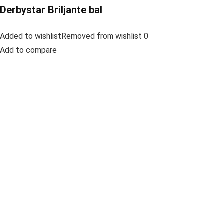
Derbystar Briljante bal
Added to wishlistRemoved from wishlist 0
Add to compare