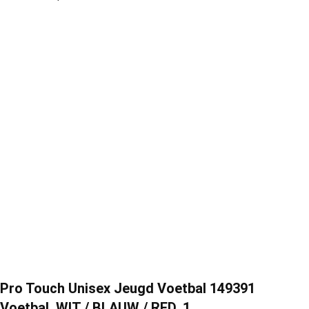
Pro Touch Unisex Jeugd Voetbal 149391
Voetbal, WIT / BLAUW / RED, 1