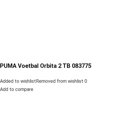
PUMA Voetbal Orbita 2 TB 083775
Added to wishlistRemoved from wishlist 0
Add to compare