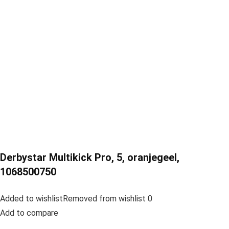
Derbystar Multikick Pro, 5, oranjegeel,
1068500750
Added to wishlistRemoved from wishlist 0
Add to compare