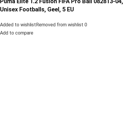
Puma Elite 1.2 Fusion FIFA Pro Ball 082813-04,
Unisex Footballs, Geel, 5 EU
Added to wishlistRemoved from wishlist 0
Add to compare