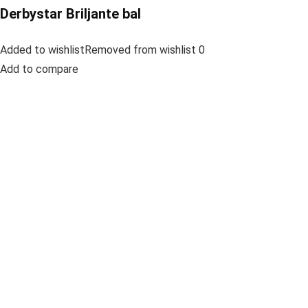
Derbystar Briljante bal
Added to wishlistRemoved from wishlist 0
Add to compare