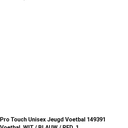
Pro Touch Unisex Jeugd Voetbal 149391
Voetbal, WIT / BLAUW / RED, 1