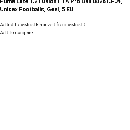
Puma Elite 1.2 Fusion FIFA Pro Ball 082813-04,
Unisex Footballs, Geel, 5 EU
Added to wishlistRemoved from wishlist 0
Add to compare