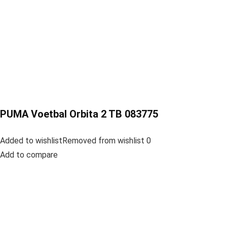
PUMA Voetbal Orbita 2 TB 083775
Added to wishlistRemoved from wishlist 0
Add to compare