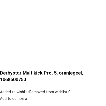
Derbystar Multikick Pro, 5, oranjegeel,
1068500750
Added to wishlistRemoved from wishlist 0
Add to compare