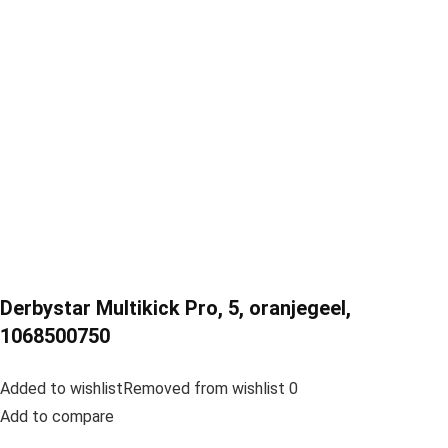
Derbystar Multikick Pro, 5, oranjegeel,
1068500750
Added to wishlistRemoved from wishlist 0
Add to compare