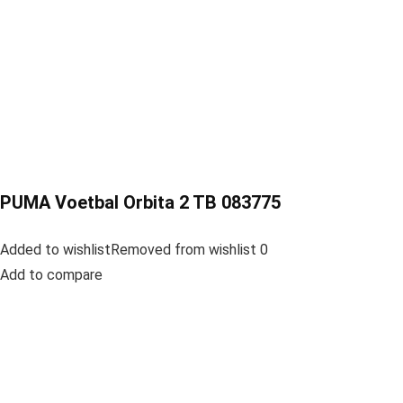
PUMA Voetbal Orbita 2 TB 083775
Added to wishlistRemoved from wishlist 0
Add to compare