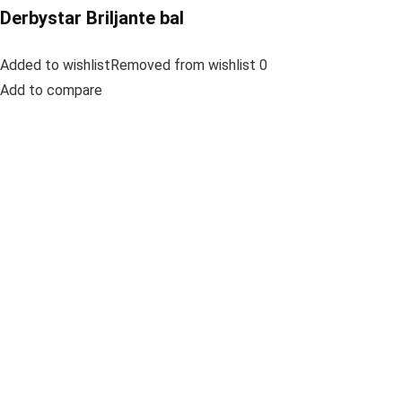
Derbystar Briljante bal
Added to wishlistRemoved from wishlist 0
Add to compare