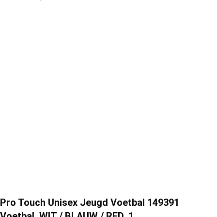
Pro Touch Unisex Jeugd Voetbal 149391
Voetbal, WIT / BLAUW / RED, 1