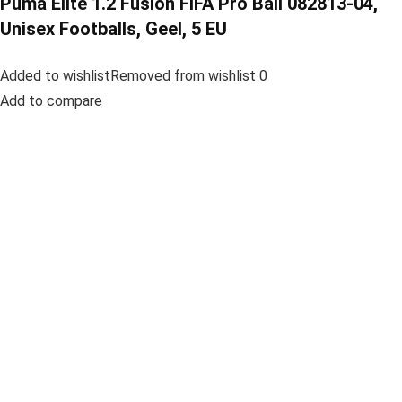
Puma Elite 1.2 Fusion FIFA Pro Ball 082813-04,
Unisex Footballs, Geel, 5 EU
Added to wishlistRemoved from wishlist 0
Add to compare