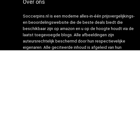
Over ons
Soccerpins.nl is een moderne alles-in-één prijsvergelijkings-
en beoordelingswebsite die de beste deals biedt die
beschikbaar zijn op amazon en u op de hoogte houdt via de
laatst toegevoegde blogs. Alle afbeeldingen zijn
auteursrechtelijk beschermd door hun respectievelijke
eigenaren. Alle geciteerde inhoud is afgeleid van hun
respectievelijke bronnen.