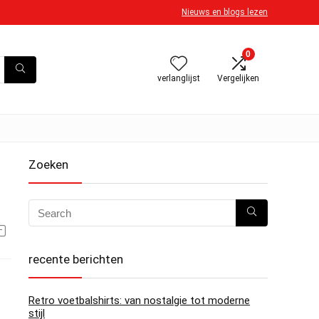
Nieuws en blogs lezen
0
verlanglijst
Vergelijken
Zoeken
recente berichten
Retro voetbalshirts: van nostalgie tot moderne
stijl