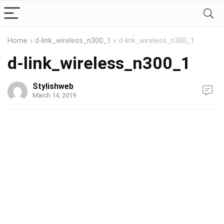
Home
»
d-link_wireless_n300_1
»
d-link_wireless_n300_1
d-link_wireless_n300_1
Stylishweb
March 14, 2019