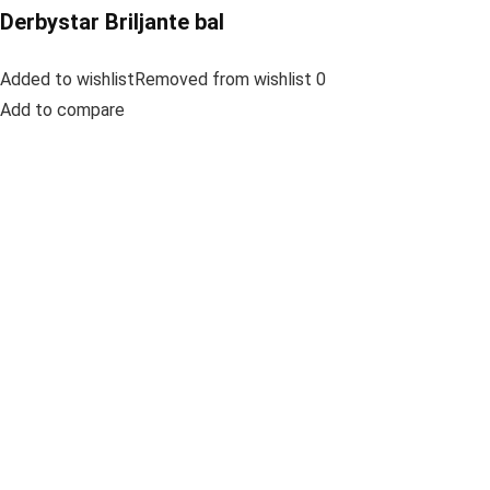
Derbystar Briljante bal
Added to wishlistRemoved from wishlist 0
Add to compare