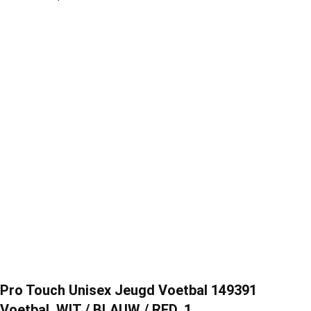
Pro Touch Unisex Jeugd Voetbal 149391
Voetbal, WIT / BLAUW / RED, 1