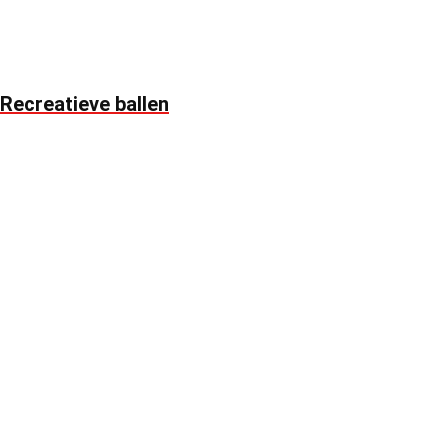
Recreatieve ballen