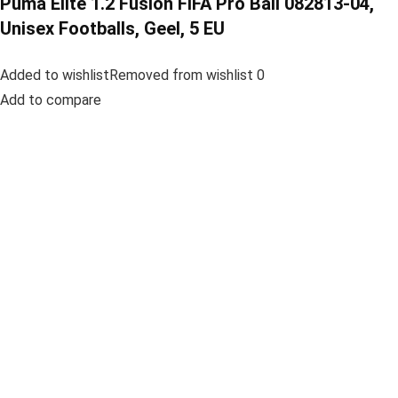
Puma Elite 1.2 Fusion FIFA Pro Ball 082813-04,
Unisex Footballs, Geel, 5 EU
Added to wishlistRemoved from wishlist 0
Add to compare