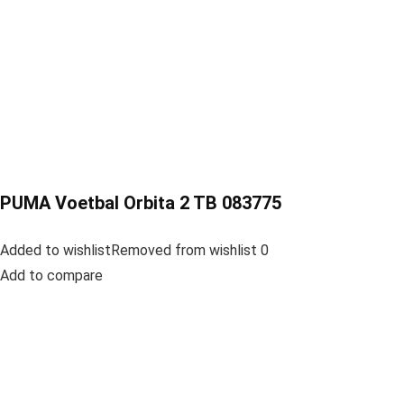
PUMA Voetbal Orbita 2 TB 083775
Added to wishlistRemoved from wishlist 0
Add to compare