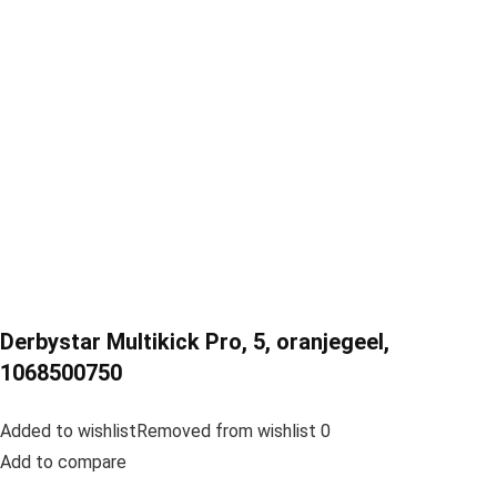
Derbystar Multikick Pro, 5, oranjegeel,
1068500750
Added to wishlistRemoved from wishlist 0
Add to compare