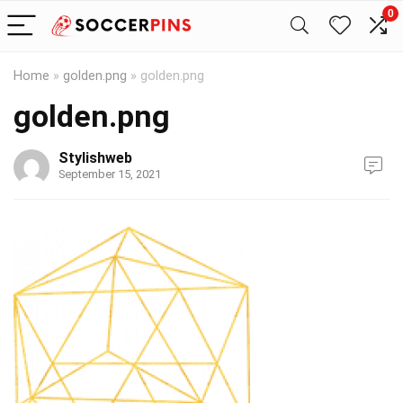
0
Home
»
golden.png
»
golden.png
golden.png
Stylishweb
September 15, 2021