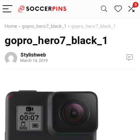
0
Home
»
gopro_hero7_black_1
»
gopro_hero7_black_1
gopro_hero7_black_1
Stylishweb
March 14, 2019