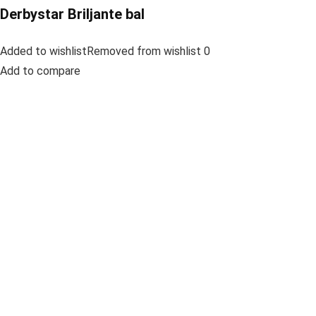
Derbystar Briljante bal
Added to wishlistRemoved from wishlist 0
Add to compare