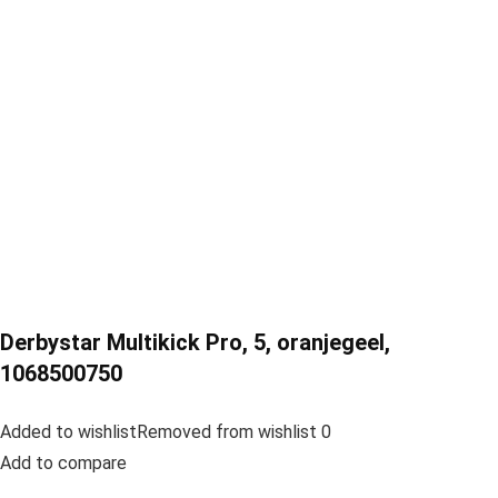
Derbystar Multikick Pro, 5, oranjegeel,
1068500750
Added to wishlistRemoved from wishlist 0
Add to compare