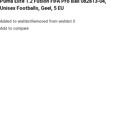
Puma Elite 1.2 Fusion FIFA Pro Ball 082813-04,
Unisex Footballs, Geel, 5 EU
Added to wishlistRemoved from wishlist 0
Add to compare