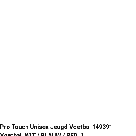
Pro Touch Unisex Jeugd Voetbal 149391
Voetbal, WIT / BLAUW / RED, 1