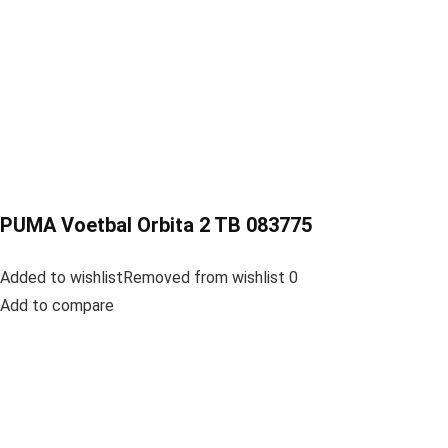
PUMA Voetbal Orbita 2 TB 083775
Added to wishlistRemoved from wishlist 0
Add to compare