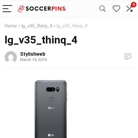
0
Home
»
lg_v35_thinq_4
»
lg_v35_thinq_4
lg_v35_thinq_4
Stylishweb
March 14, 2019