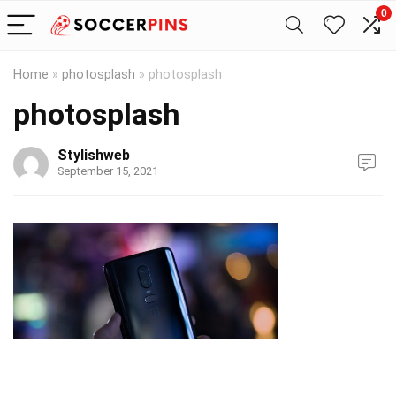
0
Home
»
photosplash
»
photosplash
photosplash
Stylishweb
September 15, 2021