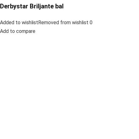
Derbystar Briljante bal
Added to wishlistRemoved from wishlist 0
Add to compare