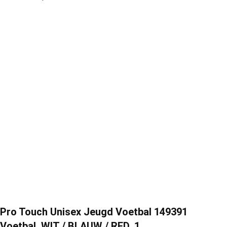
Pro Touch Unisex Jeugd Voetbal 149391
Voetbal, WIT / BLAUW / RED, 1