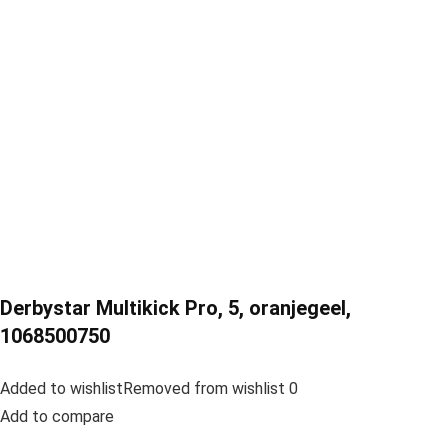
Derbystar Multikick Pro, 5, oranjegeel,
1068500750
Added to wishlistRemoved from wishlist 0
Add to compare