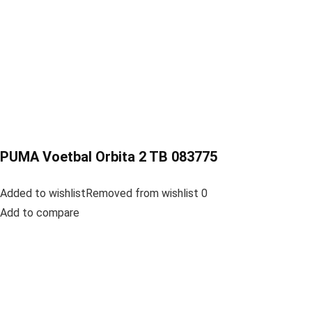
PUMA Voetbal Orbita 2 TB 083775
Added to wishlistRemoved from wishlist 0
Add to compare