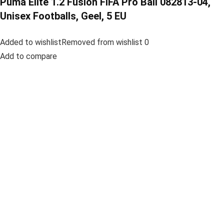
Puma Elite 1.2 Fusion FIFA Pro Ball 082813-04,
Unisex Footballs, Geel, 5 EU
Added to wishlistRemoved from wishlist 0
Add to compare