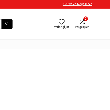
Nieuws en blogs lezen
0
verlanglijst
Vergelijken