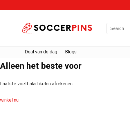
Deal van de dag
Blogs
Alleen het beste voor
Laatste voetbalartikelen afrekenen
winkel nu