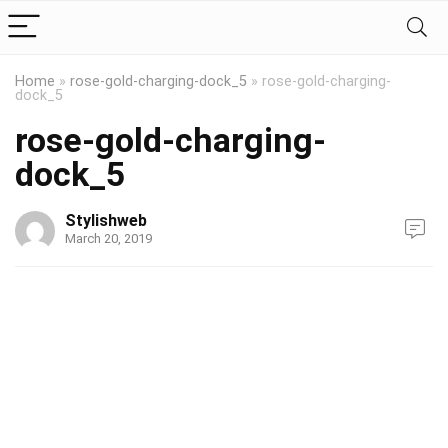
Home
»
rose-gold-charging-dock_5
»
rose-gold-charging-
dock_5
rose-gold-charging-
dock_5
Stylishweb
March 20, 2019