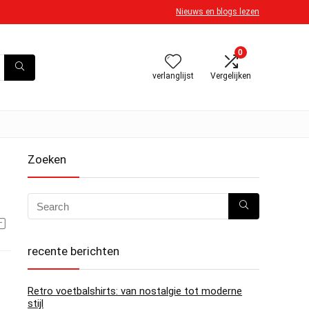
Nieuws en blogs lezen
0
verlanglijst
Vergelijken
Zoeken
recente berichten
Retro voetbalshirts: van nostalgie tot moderne
stijl