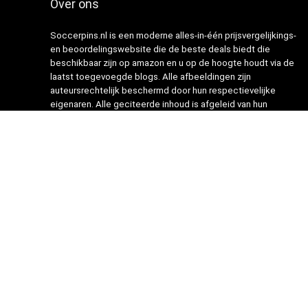
Over ons
Soccerpins.nl is een moderne alles-in-één prijsvergelijkings-
en beoordelingswebsite die de beste deals biedt die
beschikbaar zijn op amazon en u op de hoogte houdt via de
laatst toegevoegde blogs. Alle afbeeldingen zijn
auteursrechtelijk beschermd door hun respectievelijke
eigenaren. Alle geciteerde inhoud is afgeleid van hun
respectievelijke bronnen.