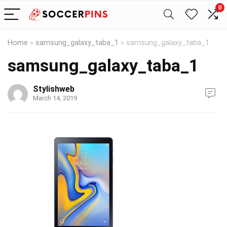
0
Home
»
samsung_galaxy_taba_1
»
samsung_galaxy_taba_1
samsung_galaxy_taba_1
Stylishweb
March 14, 2019