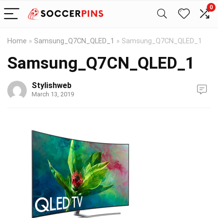
0
Home
»
Samsung_Q7CN_QLED_1
»
Samsung_Q7CN_QLED_1
Samsung_Q7CN_QLED_1
Stylishweb
March 13, 2019