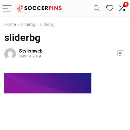
0
Home
»
sliderbg
»
sliderbg
sliderbg
Stylishweb
July 14, 2019