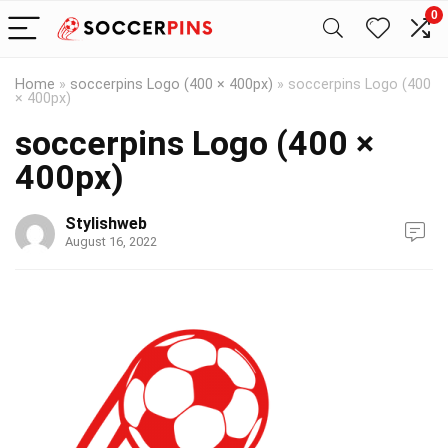
0
Home
»
soccerpins Logo (400 × 400px)
»
soccerpins Logo (400
× 400px)
soccerpins Logo (400 ×
400px)
Stylishweb
August 16, 2022