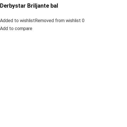
Derbystar Briljante bal
Added to wishlistRemoved from wishlist 0
Add to compare