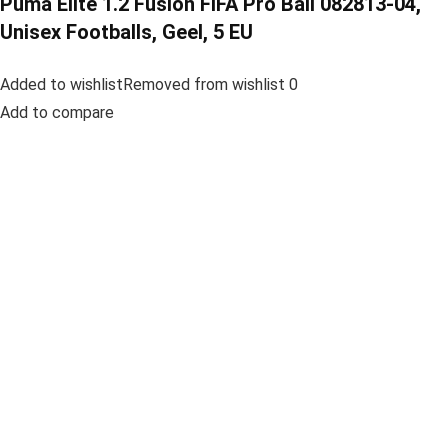
Puma Elite 1.2 Fusion FIFA Pro Ball 082813-04,
Unisex Footballs, Geel, 5 EU
Added to wishlistRemoved from wishlist 0
Add to compare