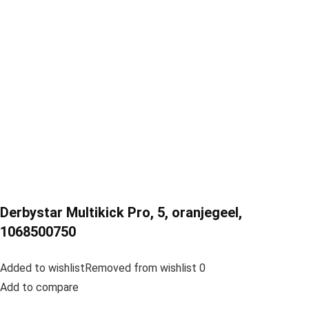
Derbystar Multikick Pro, 5, oranjegeel,
1068500750
Added to wishlistRemoved from wishlist 0
Add to compare