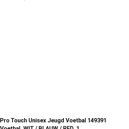
Pro Touch Unisex Jeugd Voetbal 149391
Voetbal, WIT / BLAUW / RED, 1