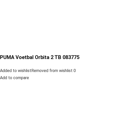
PUMA Voetbal Orbita 2 TB 083775
Added to wishlistRemoved from wishlist 0
Add to compare