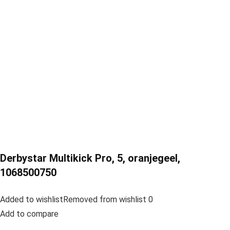
Derbystar Multikick Pro, 5, oranjegeel,
1068500750
Added to wishlistRemoved from wishlist 0
Add to compare