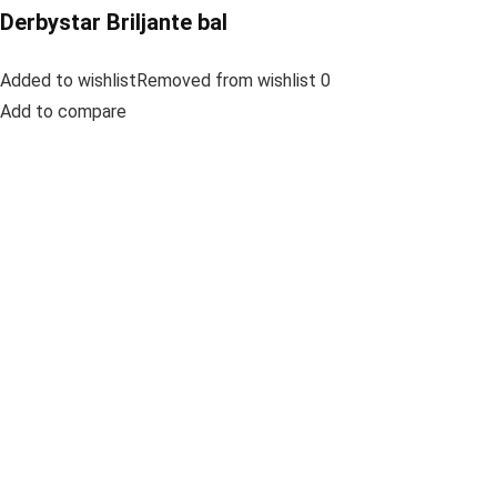
Derbystar Briljante bal
Added to wishlistRemoved from wishlist 0
Add to compare