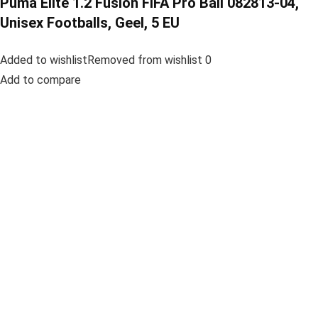
Puma Elite 1.2 Fusion FIFA Pro Ball 082813-04,
Unisex Footballs, Geel, 5 EU
Added to wishlistRemoved from wishlist 0
Add to compare