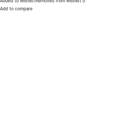
Added to wishlistRemoved from wishlist 0
Add to compare