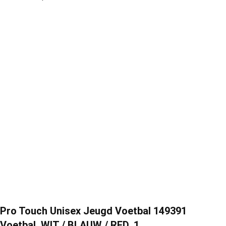
Pro Touch Unisex Jeugd Voetbal 149391
Voetbal, WIT / BLAUW / RED, 1