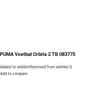
PUMA Voetbal Orbita 2 TB 083775
Added to wishlistRemoved from wishlist 0
Add to compare