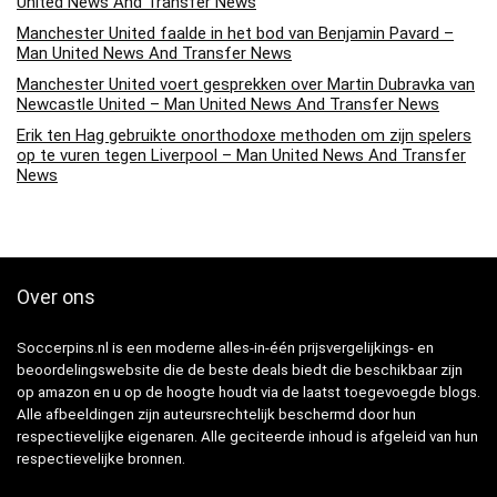
United News And Transfer News
Manchester United faalde in het bod van Benjamin Pavard –
Man United News And Transfer News
Manchester United voert gesprekken over Martin Dubravka van
Newcastle United – Man United News And Transfer News
Erik ten Hag gebruikte onorthodoxe methoden om zijn spelers
op te vuren tegen Liverpool – Man United News And Transfer
News
Over ons
Soccerpins.nl is een moderne alles-in-één prijsvergelijkings- en
beoordelingswebsite die de beste deals biedt die beschikbaar zijn
op amazon en u op de hoogte houdt via de laatst toegevoegde blogs.
Alle afbeeldingen zijn auteursrechtelijk beschermd door hun
respectievelijke eigenaren. Alle geciteerde inhoud is afgeleid van hun
respectievelijke bronnen.