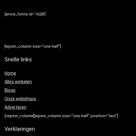
[arrow_forms id=’1628′]
[wpsm_column size=”one-half”]
Snelle links
Home
Alles winkelen
Blogs
Onze webshops
Adverteren
[/wpsm_column][wpsm_column size=”one-half” position=”last”]
Verklaringen