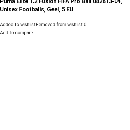
Puma Elite 1.2 Fusion FIFA Pro Ball 082813-04,
Unisex Footballs, Geel, 5 EU
Added to wishlistRemoved from wishlist 0
Add to compare