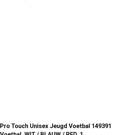
Pro Touch Unisex Jeugd Voetbal 149391
Voetbal, WIT / BLAUW / RED, 1