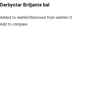
Derbystar Briljante bal
Added to wishlistRemoved from wishlist 0
Add to compare