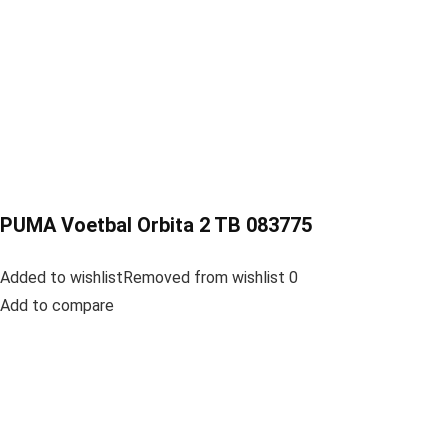
PUMA Voetbal Orbita 2 TB 083775
Added to wishlistRemoved from wishlist 0
Add to compare