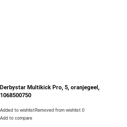
Derbystar Multikick Pro, 5, oranjegeel,
1068500750
Added to wishlistRemoved from wishlist 0
Add to compare