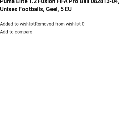
Puma Elite 1.2 Fusion FIFA Pro Ball 082813-04,
Unisex Footballs, Geel, 5 EU
Added to wishlistRemoved from wishlist 0
Add to compare