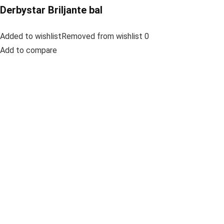
Derbystar Briljante bal
Added to wishlistRemoved from wishlist 0
Add to compare