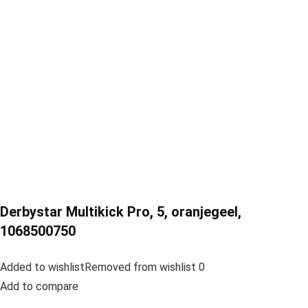
Derbystar Multikick Pro, 5, oranjegeel,
1068500750
Added to wishlistRemoved from wishlist 0
Add to compare