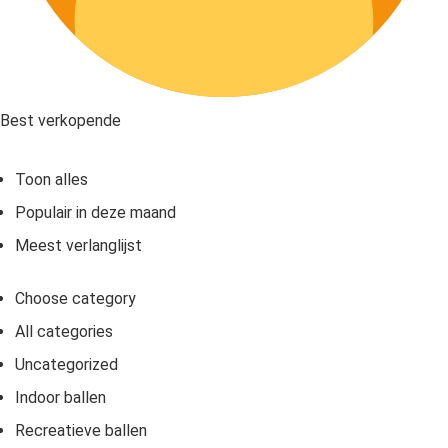
Best verkopende
Toon alles
Populair in deze maand
Meest verlanglijst
Choose category
All categories
Uncategorized
Indoor ballen
Recreatieve ballen