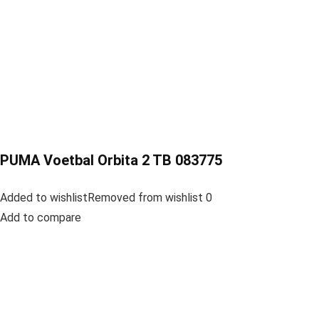
PUMA Voetbal Orbita 2 TB 083775
Added to wishlistRemoved from wishlist 0
Add to compare