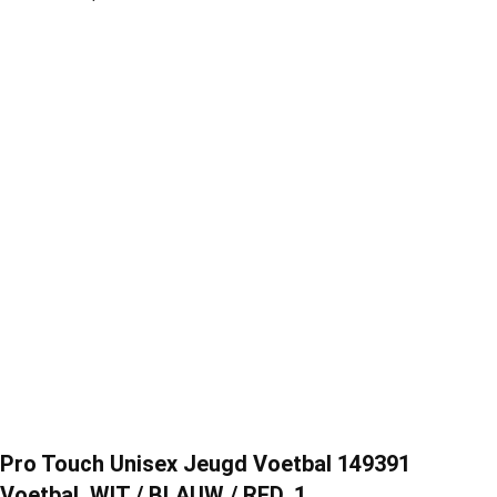
Pro Touch Unisex Jeugd Voetbal 149391
Voetbal, WIT / BLAUW / RED, 1