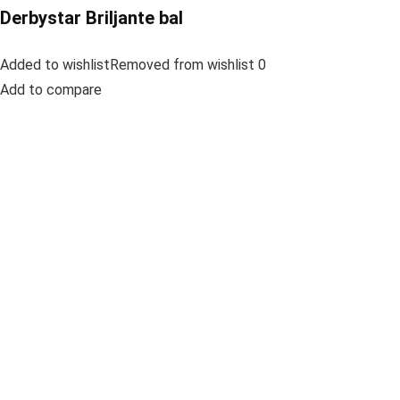
Derbystar Briljante bal
Added to wishlistRemoved from wishlist 0
Add to compare