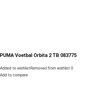
PUMA Voetbal Orbita 2 TB 083775
Added to wishlistRemoved from wishlist 0
Add to compare