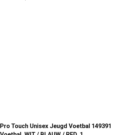
Pro Touch Unisex Jeugd Voetbal 149391
Voetbal, WIT / BLAUW / RED, 1