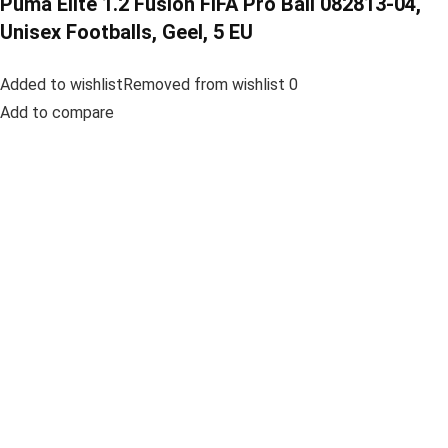
Puma Elite 1.2 Fusion FIFA Pro Ball 082813-04,
Unisex Footballs, Geel, 5 EU
Added to wishlistRemoved from wishlist 0
Add to compare