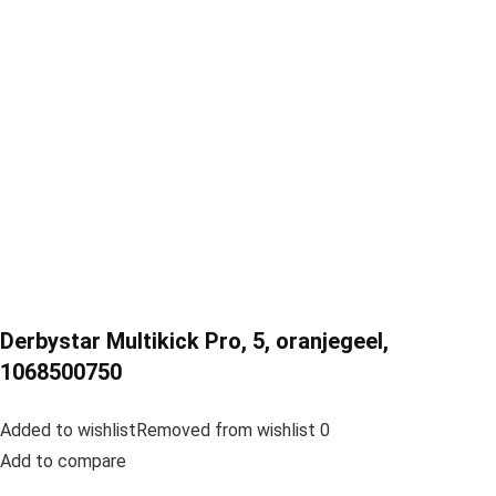
Derbystar Multikick Pro, 5, oranjegeel,
1068500750
Added to wishlistRemoved from wishlist 0
Add to compare