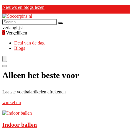
Nieuws en blogs lezen
verlanglijst
0
Vergelijken
Deal van de dag
Blogs
Alleen het beste voor
Laatste voetbalartikelen afrekenen
winkel nu
Indoor ballen