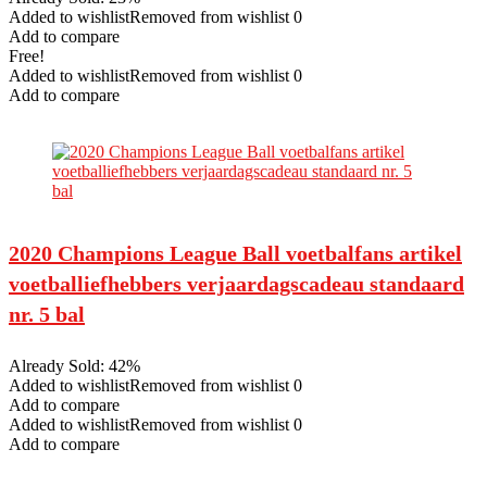
Added to wishlistRemoved from wishlist 0
Add to compare
Free!
Added to wishlistRemoved from wishlist 0
Add to compare
2020 Champions League Ball voetbalfans artikel
voetballiefhebbers verjaardagscadeau standaard
nr. 5 bal
Already Sold: 42%
Added to wishlistRemoved from wishlist 0
Add to compare
Added to wishlistRemoved from wishlist 0
Add to compare