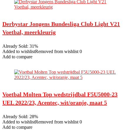
Derbystar Jongens Bundesliga Club Light V21
Voetbal, meerkleurig
Already Sold: 31%
Added to wishlistRemoved from wishlist 0
Add to compare
Voetbal Molten Top wedstrijdbal F5U5000-23
UEL 2022/23, Acentec, wit/oranje, maat 5
Already Sold: 28%
Added to wishlistRemoved from wishlist 0
Add to compare