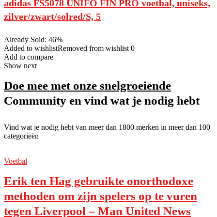
adidas FS5078 UNIFO FIN PRO voetbal, uniseks,
zilver/zwart/solred/S, 5
Already Sold: 46%
Added to wishlistRemoved from wishlist 0
Add to compare
Show next
Doe mee met onze snelgroeiende
Community en vind wat je nodig hebt
Vind wat je nodig hebt van meer dan 1800 merken in meer dan 100
categorieën
Voetbal
Erik ten Hag gebruikte onorthodoxe
methoden om zijn spelers op te vuren
tegen Liverpool – Man United News