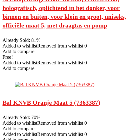
holografisch, oplichtend in het donker, voor
binnen en buiten, voor klein en groot, uniseks,
officiële maat 5, met draagtas en pomp
Already Sold: 81%
Added to wishlistRemoved from wishlist 0
Add to compare
Free!
Added to wishlistRemoved from wishlist 0
Add to compare
Bal KNVB Oranje Maat 5 (7363387)
Already Sold: 70%
Added to wishlistRemoved from wishlist 0
Add to compare
Added to wishlistRemoved from wishlist 0
Add to compare