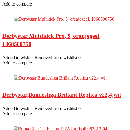
Add to compare
Derbystar Multikick Pro, 5, oranjegeel,
1068500750
Added to wishlistRemoved from wishlist 0
Add to compare
Derbystar,Bundesliga Brillant Replica v22,4,wit
Added to wishlistRemoved from wishlist 0
Add to compare