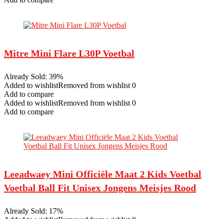
Mitre Mini Flare L30P Voetbal
Already Sold: 39%
Added to wishlistRemoved from wishlist 0
Add to compare
Added to wishlistRemoved from wishlist 0
Add to compare
Leeadwaey Mini Officiële Maat 2 Kids Voetbal
Voetbal Ball Fit Unisex Jongens Meisjes Rood
Already Sold: 17%