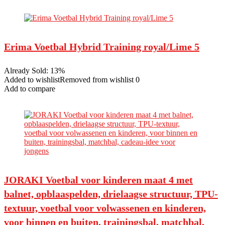
Erima Voetbal Hybrid Training royal/Lime 5
Already Sold: 13%
Added to wishlistRemoved from wishlist 0
Add to compare
JORAKI Voetbal voor kinderen maat 4 met
balnet, opblaaspelden, drielaagse structuur, TPU-
textuur, voetbal voor volwassenen en kinderen,
voor binnen en buiten, trainingsbal, matchbal,