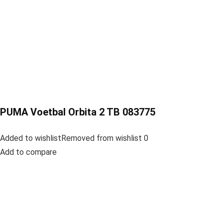
PUMA Voetbal Orbita 2 TB 083775
Added to wishlistRemoved from wishlist 0
Add to compare