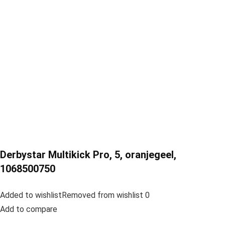
Derbystar Multikick Pro, 5, oranjegeel,
1068500750
Added to wishlistRemoved from wishlist 0
Add to compare