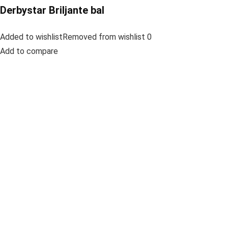
Derbystar Briljante bal
Added to wishlistRemoved from wishlist 0
Add to compare