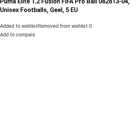
Puma Elite 1.2 Fusion FIFA Pro Ball 082813-04,
Unisex Footballs, Geel, 5 EU
Added to wishlistRemoved from wishlist 0
Add to compare