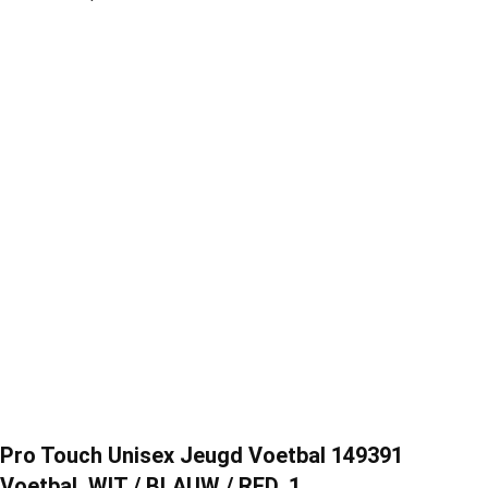
Pro Touch Unisex Jeugd Voetbal 149391
Voetbal, WIT / BLAUW / RED, 1