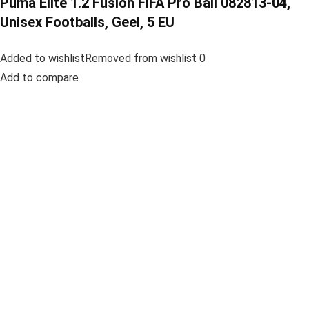
Puma Elite 1.2 Fusion FIFA Pro Ball 082813-04,
Unisex Footballs, Geel, 5 EU
Added to wishlistRemoved from wishlist 0
Add to compare