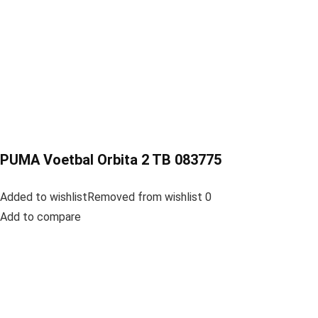
PUMA Voetbal Orbita 2 TB 083775
Added to wishlistRemoved from wishlist 0
Add to compare