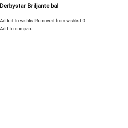
Derbystar Briljante bal
Added to wishlistRemoved from wishlist 0
Add to compare