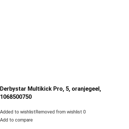
Derbystar Multikick Pro, 5, oranjegeel,
1068500750
Added to wishlistRemoved from wishlist 0
Add to compare