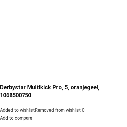
Derbystar Multikick Pro, 5, oranjegeel,
1068500750
Added to wishlistRemoved from wishlist 0
Add to compare