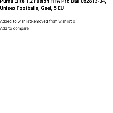
Puma Elite 1.2 Fusion FIFA Pro Ball 082813-04,
Unisex Footballs, Geel, 5 EU
Added to wishlistRemoved from wishlist 0
Add to compare