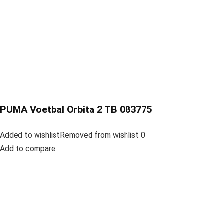
PUMA Voetbal Orbita 2 TB 083775
Added to wishlistRemoved from wishlist 0
Add to compare