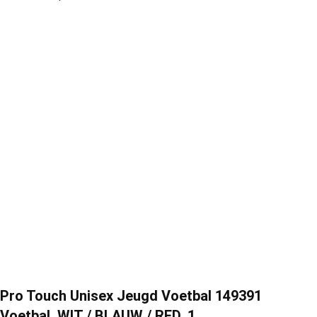
Pro Touch Unisex Jeugd Voetbal 149391
Voetbal, WIT / BLAUW / RED, 1