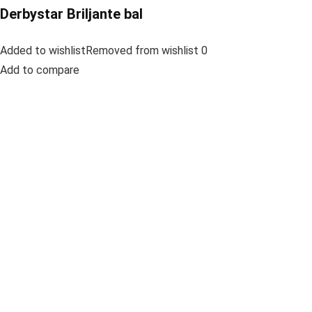
Derbystar Briljante bal
Added to wishlistRemoved from wishlist 0
Add to compare