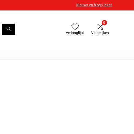
Nieuws en blogs lezen
0
verlanglijst
Vergelijken