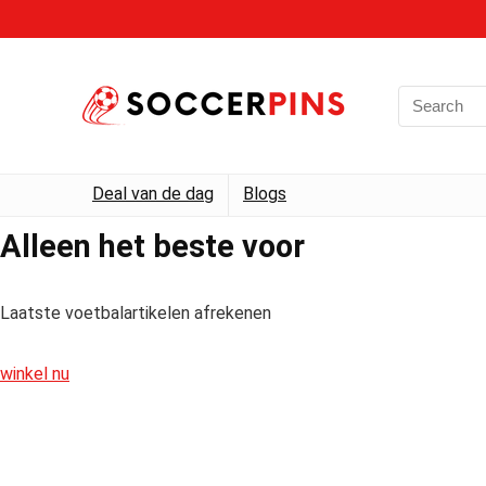
Deal van de dag
Blogs
Alleen het beste voor
Laatste voetbalartikelen afrekenen
winkel nu