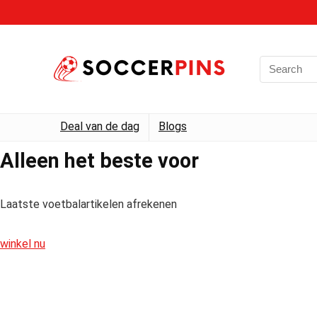
Deal van de dag
Blogs
Alleen het beste voor
Laatste voetbalartikelen afrekenen
winkel nu