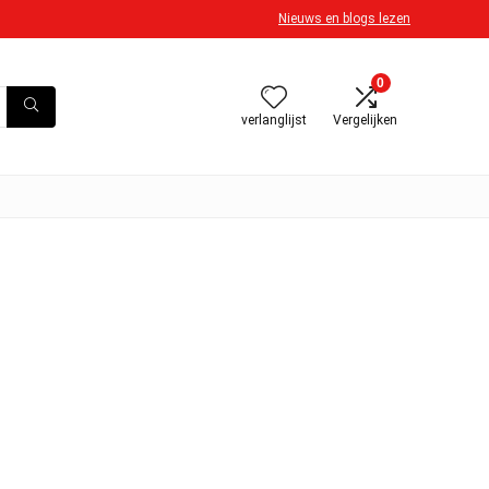
Nieuws en blogs lezen
0
verlanglijst
Vergelijken