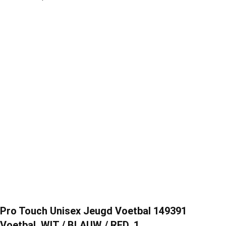
Pro Touch Unisex Jeugd Voetbal 149391
Voetbal, WIT / BLAUW / RED, 1