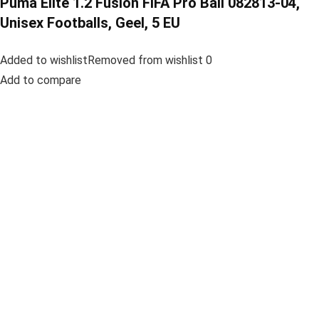
Puma Elite 1.2 Fusion FIFA Pro Ball 082813-04,
Unisex Footballs, Geel, 5 EU
Added to wishlistRemoved from wishlist 0
Add to compare