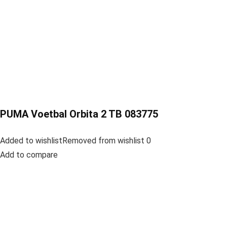
PUMA Voetbal Orbita 2 TB 083775
Added to wishlistRemoved from wishlist 0
Add to compare