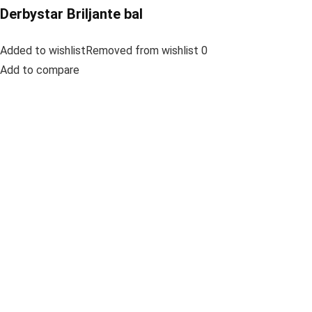
Derbystar Briljante bal
Added to wishlistRemoved from wishlist 0
Add to compare