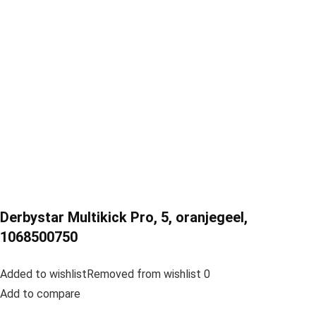
Derbystar Multikick Pro, 5, oranjegeel,
1068500750
Added to wishlistRemoved from wishlist 0
Add to compare