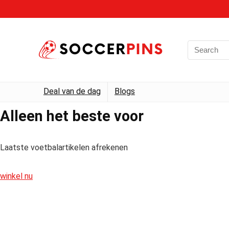
Deal van de dag
Blogs
Alleen het beste voor
Laatste voetbalartikelen afrekenen
winkel nu