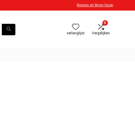
Nieuws en blogs lezen
0
verlanglijst
Vergelijken