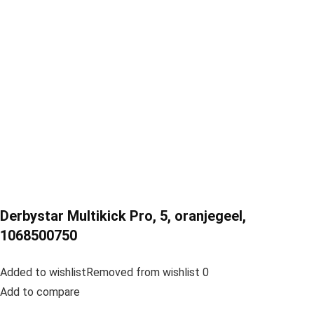
Derbystar Multikick Pro, 5, oranjegeel,
1068500750
Added to wishlistRemoved from wishlist 0
Add to compare