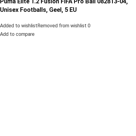
Puma Elite 1.2 Fusion FIFA Pro Ball 082813-04,
Unisex Footballs, Geel, 5 EU
Added to wishlistRemoved from wishlist 0
Add to compare