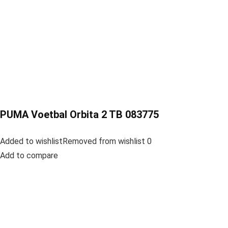
PUMA Voetbal Orbita 2 TB 083775
Added to wishlistRemoved from wishlist 0
Add to compare