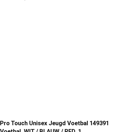
Pro Touch Unisex Jeugd Voetbal 149391
Voetbal, WIT / BLAUW / RED, 1