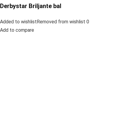
Derbystar Briljante bal
Added to wishlistRemoved from wishlist 0
Add to compare