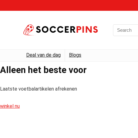
Deal van de dag
Blogs
Alleen het beste voor
Laatste voetbalartikelen afrekenen
winkel nu