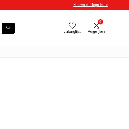
Nieuws en blogs lezen
0
verlanglijst
Vergelijken