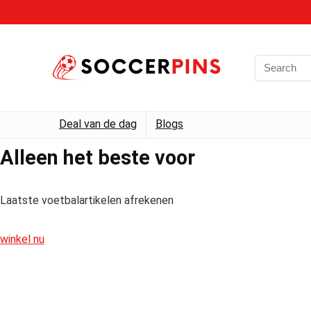
Deal van de dag
Blogs
Alleen het beste voor
Laatste voetbalartikelen afrekenen
winkel nu