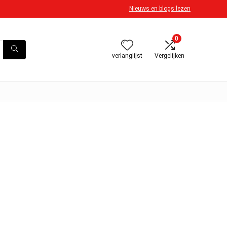
Nieuws en blogs lezen
0
verlanglijst
Vergelijken