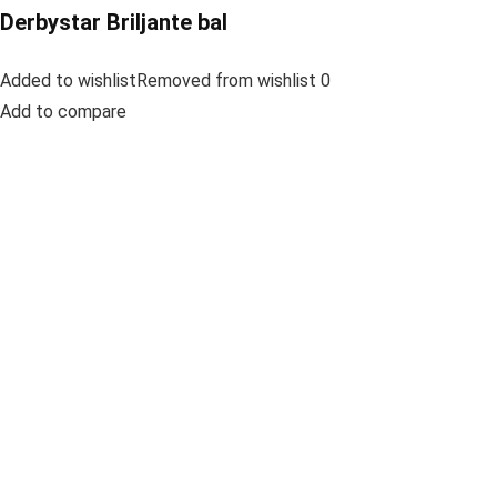
Derbystar Briljante bal
Added to wishlistRemoved from wishlist 0
Add to compare