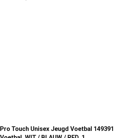
Pro Touch Unisex Jeugd Voetbal 149391
Voetbal, WIT / BLAUW / RED, 1