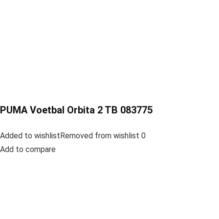
PUMA Voetbal Orbita 2 TB 083775
Added to wishlistRemoved from wishlist 0
Add to compare