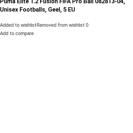
Puma Elite 1.2 Fusion FIFA Pro Ball 082813-04,
Unisex Footballs, Geel, 5 EU
Added to wishlistRemoved from wishlist 0
Add to compare