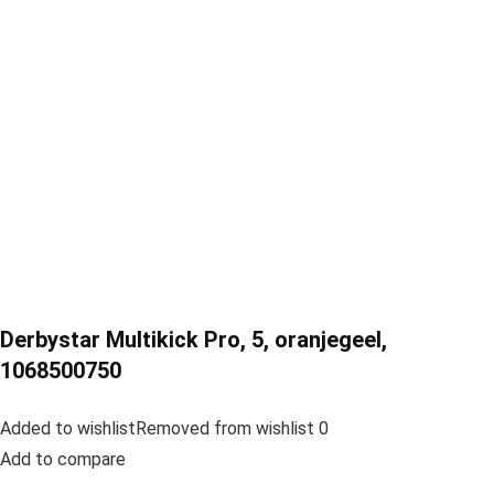
Derbystar Multikick Pro, 5, oranjegeel,
1068500750
Added to wishlistRemoved from wishlist 0
Add to compare