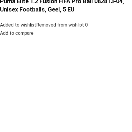
Puma Elite 1.2 Fusion FIFA Pro Ball 082813-04,
Unisex Footballs, Geel, 5 EU
Added to wishlistRemoved from wishlist 0
Add to compare