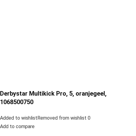
Derbystar Multikick Pro, 5, oranjegeel,
1068500750
Added to wishlistRemoved from wishlist 0
Add to compare