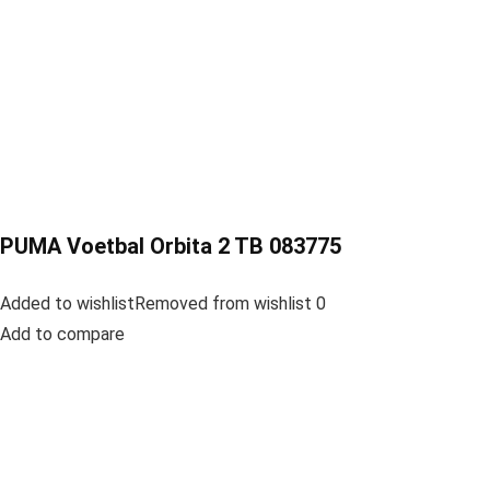
PUMA Voetbal Orbita 2 TB 083775
Added to wishlistRemoved from wishlist 0
Add to compare