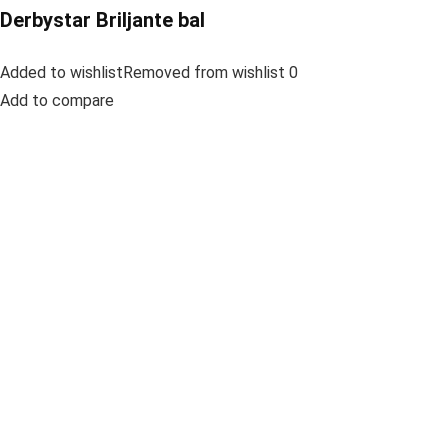
Derbystar Briljante bal
Added to wishlistRemoved from wishlist 0
Add to compare