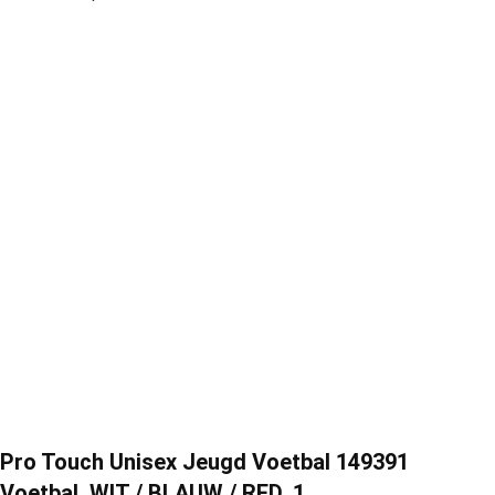
Pro Touch Unisex Jeugd Voetbal 149391
Voetbal, WIT / BLAUW / RED, 1