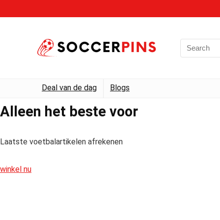
Deal van de dag
Blogs
Alleen het beste voor
Laatste voetbalartikelen afrekenen
winkel nu