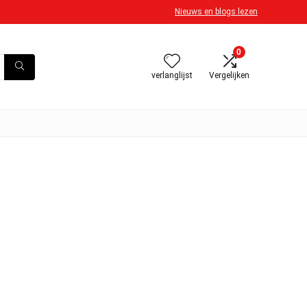
Nieuws en blogs lezen
0
verlanglijst
Vergelijken