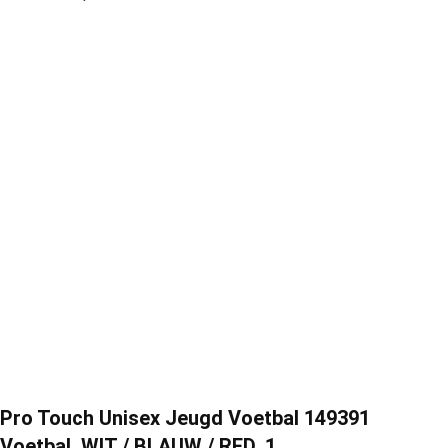
Pro Touch Unisex Jeugd Voetbal 149391
Voetbal, WIT / BLAUW / RED, 1