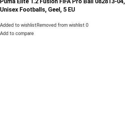
Puma Elite 1.2 Fusion FIFA Pro Ball 082813-04,
Unisex Footballs, Geel, 5 EU
Added to wishlistRemoved from wishlist 0
Add to compare