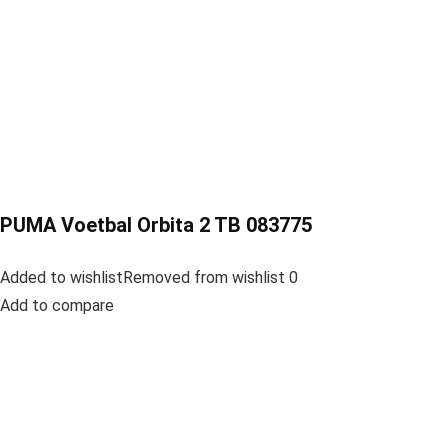
PUMA Voetbal Orbita 2 TB 083775
Added to wishlistRemoved from wishlist 0
Add to compare