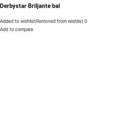
Derbystar Briljante bal
Added to wishlistRemoved from wishlist 0
Add to compare