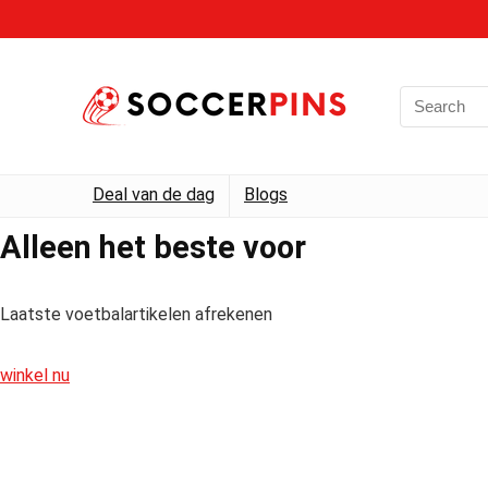
Deal van de dag
Blogs
Alleen het beste voor
Laatste voetbalartikelen afrekenen
winkel nu