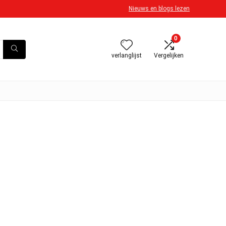
Nieuws en blogs lezen
0
verlanglijst
Vergelijken