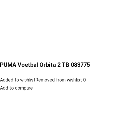
PUMA Voetbal Orbita 2 TB 083775
Added to wishlistRemoved from wishlist 0
Add to compare