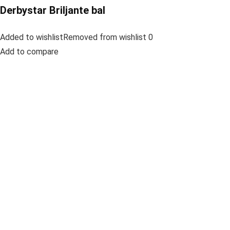
Derbystar Briljante bal
Added to wishlistRemoved from wishlist 0
Add to compare