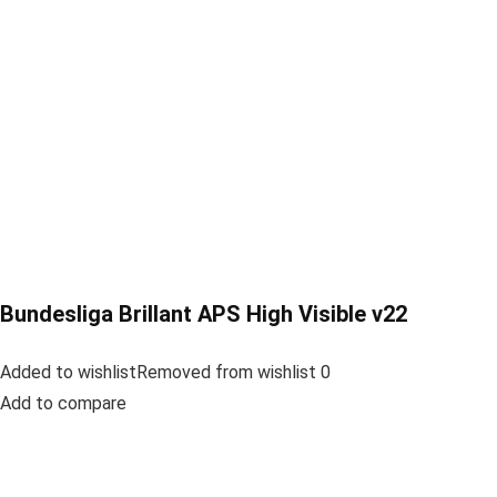
Bundesliga Brillant APS High Visible v22
Added to wishlistRemoved from wishlist 0
Add to compare