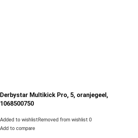
Derbystar Multikick Pro, 5, oranjegeel,
1068500750
Added to wishlistRemoved from wishlist 0
Add to compare