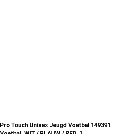
Pro Touch Unisex Jeugd Voetbal 149391
Voetbal, WIT / BLAUW / RED, 1