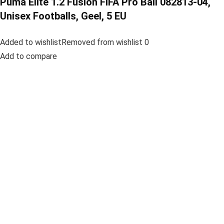
Puma Elite 1.2 Fusion FIFA Pro Ball 082813-04,
Unisex Footballs, Geel, 5 EU
Added to wishlistRemoved from wishlist 0
Add to compare