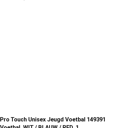
Pro Touch Unisex Jeugd Voetbal 149391
Voetbal, WIT / BLAUW / RED, 1