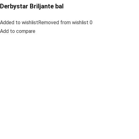
Derbystar Briljante bal
Added to wishlistRemoved from wishlist 0
Add to compare