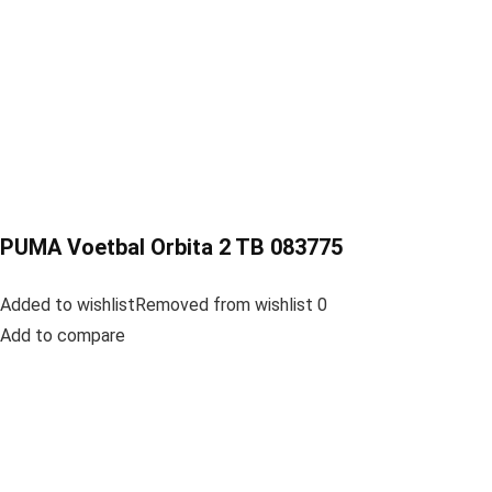
PUMA Voetbal Orbita 2 TB 083775
Added to wishlistRemoved from wishlist 0
Add to compare