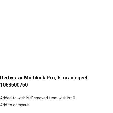
Derbystar Multikick Pro, 5, oranjegeel,
1068500750
Added to wishlistRemoved from wishlist 0
Add to compare