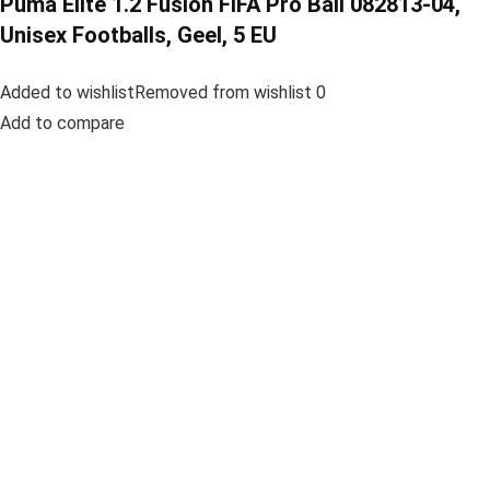
Puma Elite 1.2 Fusion FIFA Pro Ball 082813-04,
Unisex Footballs, Geel, 5 EU
Added to wishlistRemoved from wishlist 0
Add to compare