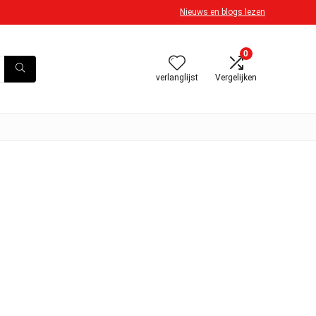
Nieuws en blogs lezen
0
verlanglijst
Vergelijken