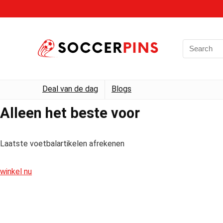
Deal van de dag
Blogs
Alleen het beste voor
Laatste voetbalartikelen afrekenen
winkel nu