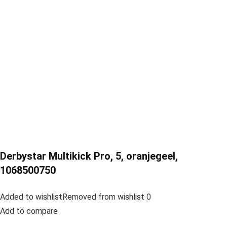
Derbystar Multikick Pro, 5, oranjegeel,
1068500750
Added to wishlistRemoved from wishlist 0
Add to compare