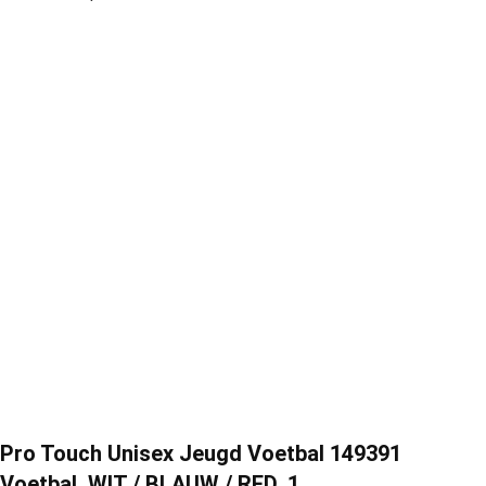
Pro Touch Unisex Jeugd Voetbal 149391
Voetbal, WIT / BLAUW / RED, 1