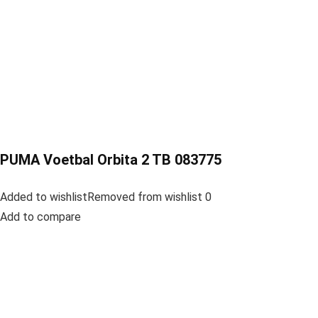
PUMA Voetbal Orbita 2 TB 083775
Added to wishlistRemoved from wishlist 0
Add to compare