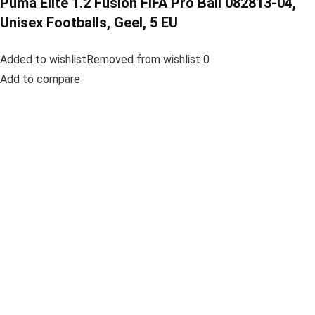
Puma Elite 1.2 Fusion FIFA Pro Ball 082813-04,
Unisex Footballs, Geel, 5 EU
Added to wishlistRemoved from wishlist 0
Add to compare