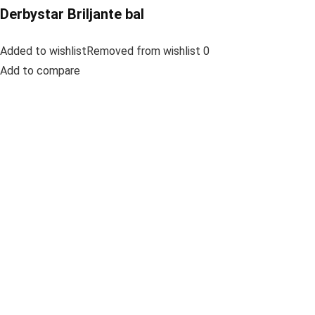
Derbystar Briljante bal
Added to wishlistRemoved from wishlist 0
Add to compare