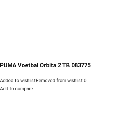
PUMA Voetbal Orbita 2 TB 083775
Added to wishlistRemoved from wishlist 0
Add to compare