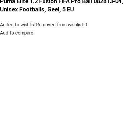
Puma Elite 1.2 Fusion FIFA Pro Ball 082813-04,
Unisex Footballs, Geel, 5 EU
Added to wishlistRemoved from wishlist 0
Add to compare