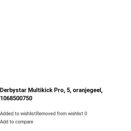
Derbystar Multikick Pro, 5, oranjegeel,
1068500750
Added to wishlistRemoved from wishlist 0
Add to compare