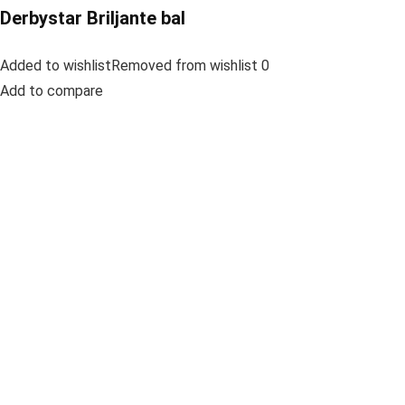
Derbystar Briljante bal
Added to wishlistRemoved from wishlist 0
Add to compare