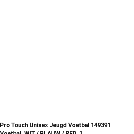
Pro Touch Unisex Jeugd Voetbal 149391
Voetbal, WIT / BLAUW / RED, 1