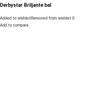
Derbystar Briljante bal
Added to wishlistRemoved from wishlist 0
Add to compare