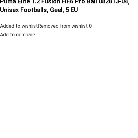
Puma Elite 1.2 Fusion FIFA Pro Ball 082813-04,
Unisex Footballs, Geel, 5 EU
Added to wishlistRemoved from wishlist 0
Add to compare