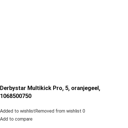
Derbystar Multikick Pro, 5, oranjegeel,
1068500750
Added to wishlistRemoved from wishlist 0
Add to compare