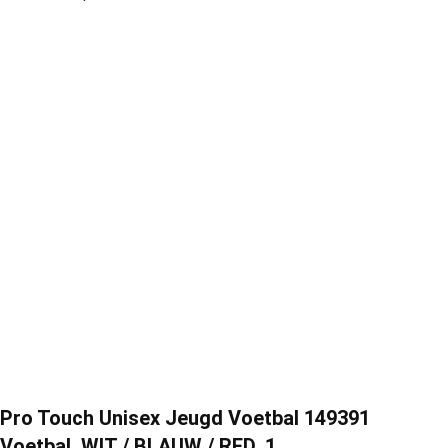
Pro Touch Unisex Jeugd Voetbal 149391
Voetbal, WIT / BLAUW / RED, 1