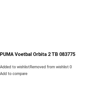
PUMA Voetbal Orbita 2 TB 083775
Added to wishlistRemoved from wishlist 0
Add to compare